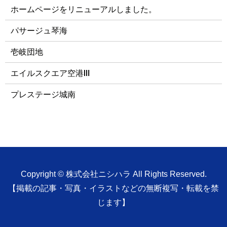
ホームページをリニューアルしました。
パサージュ琴海
壱岐団地
エイルスクエア空港Ⅲ
プレステージ城南
Copyright © 株式会社ニシハラ All Rights Reserved.
【掲載の記事・写真・イラストなどの無断複写・転載を禁
じます】