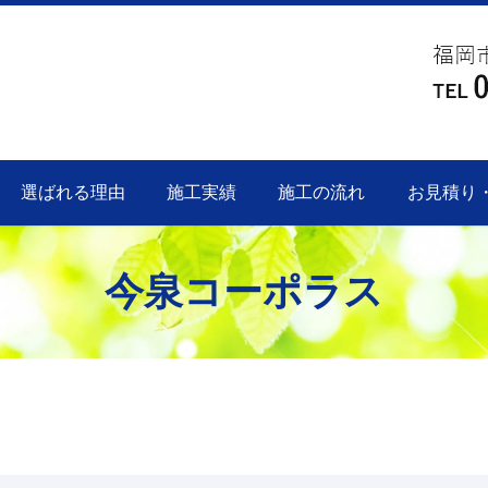
選ばれる理由
施工実績
施工の流れ
お見積り
今泉コーポラス