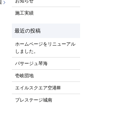
お知らせ
園
施工実績
ホームページをリニューアル
しました。
パサージュ琴海
壱岐団地
エイルスクエア空港Ⅲ
プレステージ城南