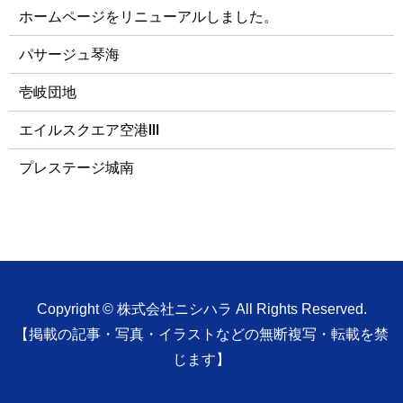
ホームページをリニューアルしました。
パサージュ琴海
壱岐団地
エイルスクエア空港Ⅲ
プレステージ城南
Copyright © 株式会社ニシハラ All Rights Reserved.
【掲載の記事・写真・イラストなどの無断複写・転載を禁
じます】