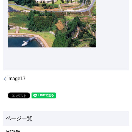
image17
HOME