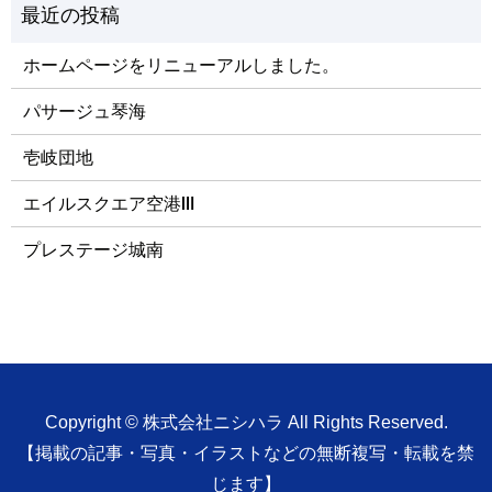
ホームページをリニューアルしました。
パサージュ琴海
壱岐団地
エイルスクエア空港Ⅲ
プレステージ城南
Copyright © 株式会社ニシハラ All Rights Reserved.
【掲載の記事・写真・イラストなどの無断複写・転載を禁
じます】