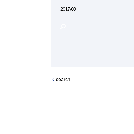
2017/09
search