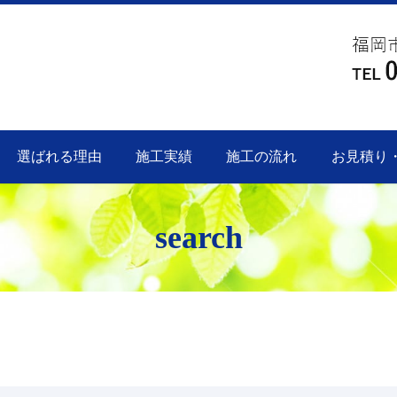
選ばれる理由
施工実績
施工の流れ
お見積り
search